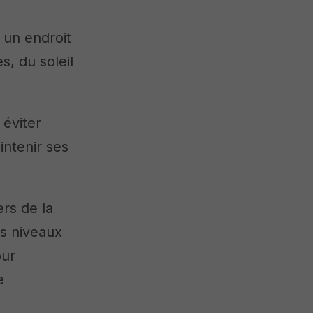
s un endroit
s, du soleil
 éviter
ntenir ses
ers de la
es niveaux
our
e