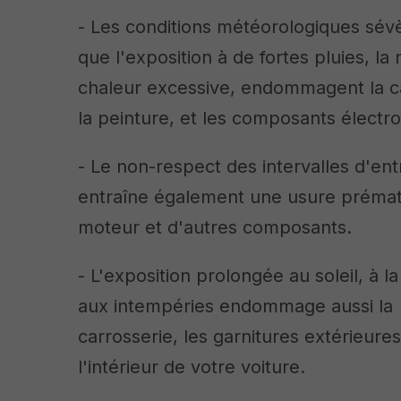
- Les conditions météorologiques sévè
que l'exposition à de fortes pluies, la 
chaleur excessive, endommagent la ca
la peinture, et les composants électr
- Le non-respect des intervalles d'ent
entraîne également une usure préma
moteur et d'autres composants.
- L'exposition prolongée au soleil, à la
aux intempéries endommage aussi la
carrosserie, les garnitures extérieures
l'intérieur de votre voiture.