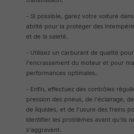
transmission.
- Si possible, garez votre voiture dan
abrité pour la protéger des intempérie
et de la saleté.
- Utilisez un carburant de qualité pour
l'encrassement du moteur et pour mai
performances optimales.
- Enfin, effectuez des contrôles réguli
pression des pneus, de l'éclairage, d
de liquides, et de l'usure des freins p
identifier les problèmes avant qu'ils n
s'aggravent.