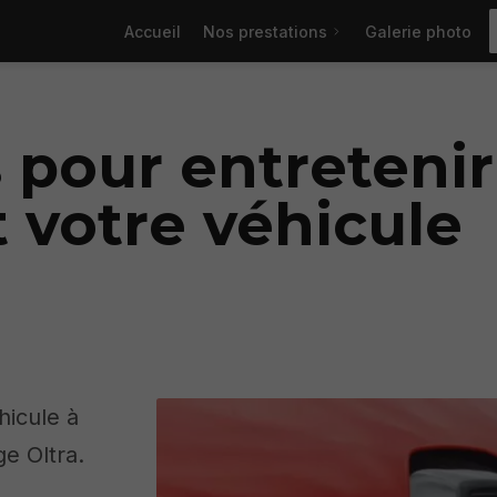
Accueil
Nos prestations
Galerie photo
s pour entretenir
 votre véhicule
hicule à
ge Oltra.