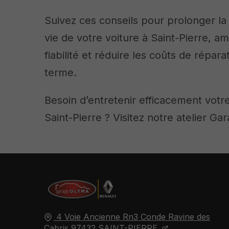
Suivez ces conseils pour prolonger la
vie de votre voiture à Saint-Pierre, am
fiabilité et réduire les coûts de répara
terme.
Besoin d’entretenir efficacement votr
Saint-Pierre ? Visitez notre atelier Gar
4 Voie Ancienne Rn3 Conde Ravine des
Cabris
97432
SAINT-PIERRE