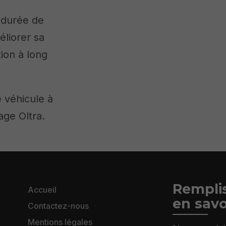
 durée de
éliorer sa
tion à long
e véhicule à
age Oltra.
Remplis
Accueil
en savo
Contactez-nous
Mentions légales