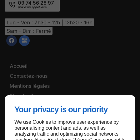
09 74 56 28 97
Lun - Ven : 7h30 - 12h | 13h30 - 16h
Sam - Dim : Fermé
Accueil
Contactez-nous
Mentions légales
Plan du site
Your privacy is our priority
We use Cookies to improve user experience by
Haut de page
personalising content and ads, as well as
analyzing traffic and optimizing social networks
functionalities. By clicking "I Agree" you consent to